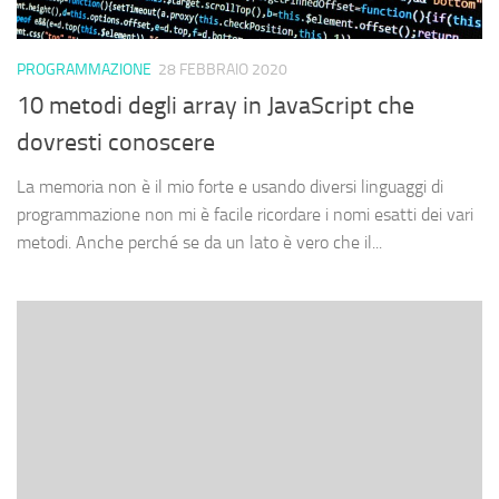
PROGRAMMAZIONE
28 FEBBRAIO 2020
10 metodi degli array in JavaScript che
dovresti conoscere
La memoria non è il mio forte e usando diversi linguaggi di
programmazione non mi è facile ricordare i nomi esatti dei vari
metodi. Anche perché se da un lato è vero che il...