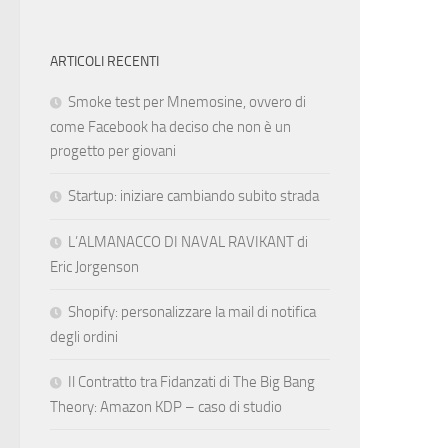
ARTICOLI RECENTI
Smoke test per Mnemosine, ovvero di
come Facebook ha deciso che non è un
progetto per giovani
Startup: iniziare cambiando subito strada
L’ALMANACCO DI NAVAL RAVIKANT di
Eric Jorgenson
Shopify: personalizzare la mail di notifica
degli ordini
Il Contratto tra Fidanzati di The Big Bang
Theory: Amazon KDP – caso di studio