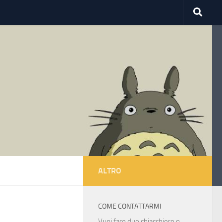
ALTRO
COME CONTATTARMI
Vuoi fare due chiacchiere o