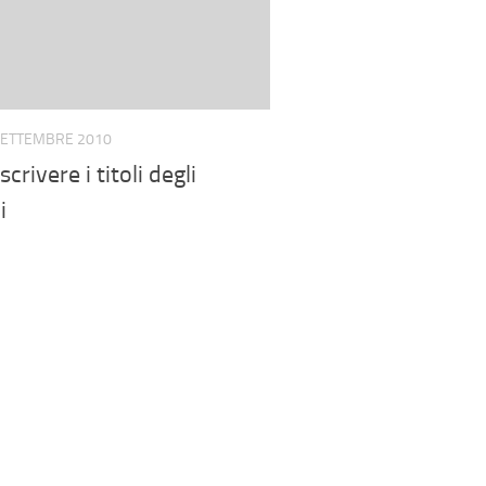
SETTEMBRE 2010
crivere i titoli degli
i