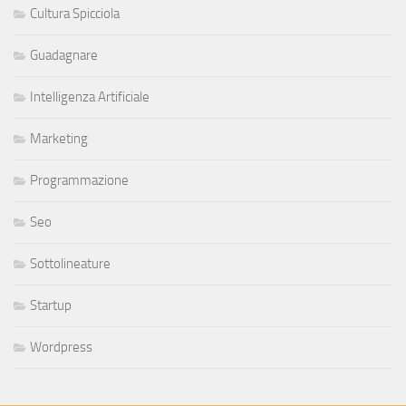
Cultura Spicciola
Guadagnare
Intelligenza Artificiale
Marketing
Programmazione
Seo
Sottolineature
Startup
Wordpress