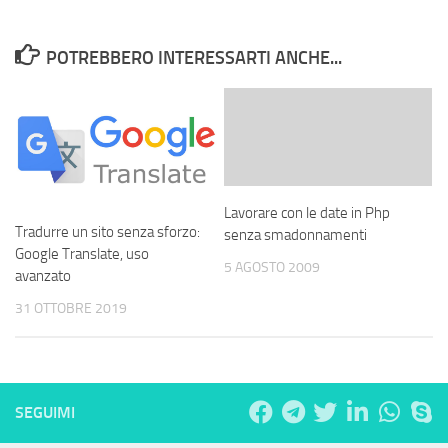
POTREBBERO INTERESSARTI ANCHE...
Lavorare con le date in Php
Tradurre un sito senza sforzo:
senza smadonnamenti
Google Translate, uso
5 AGOSTO 2009
avanzato
31 OTTOBRE 2019
SEGUIMI