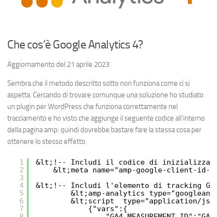
Che cos’è Google Analytics 4?
Aggiornamento del 21 aprile 2023
Sembra che il metodo descritto sotto non funziona come ci si
aspetta. Cercando di trovare comunque una soluzione ho studiato
un plugin per WordPress che funziona correttamente nel
tracciamento e ho visto che aggiunge il seguente codice all’interno
della pagina amp: quindi dovrebbe bastare fare la stessa cosa per
ottenere lo stesso effetto.
1
&lt;!-- Includi il codice di inizializzaz
2
&lt;meta name="amp-google-client-id-a
3
4
&lt;!-- Includi l'elemento di tracking GA
5
&lt;amp-analytics type="googleana
6
&lt;script  type="application/jso
7
{"vars":{
8
"GA4_MEASUREMENT_ID":"GA-