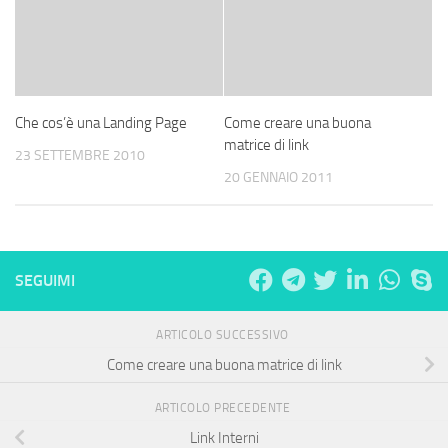
Che cos’è una Landing Page
Come creare una buona
matrice di link
23 SETTEMBRE 2010
20 GENNAIO 2011
SEGUIMI
ARTICOLO SUCCESSIVO
Come creare una buona matrice di link
ARTICOLO PRECEDENTE
Link Interni