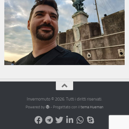
Invernomuto © 2026. Tutti i diritti riservati.
Powered by
- Progettato con il
tema Hueman