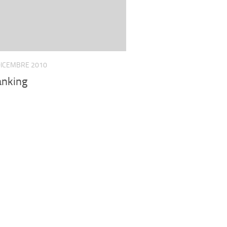
DICEMBRE 2010
anking