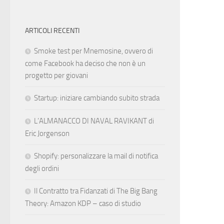
ARTICOLI RECENTI
Smoke test per Mnemosine, ovvero di
come Facebook ha deciso che non è un
progetto per giovani
Startup: iniziare cambiando subito strada
L’ALMANACCO DI NAVAL RAVIKANT di
Eric Jorgenson
Shopify: personalizzare la mail di notifica
degli ordini
Il Contratto tra Fidanzati di The Big Bang
Theory: Amazon KDP – caso di studio