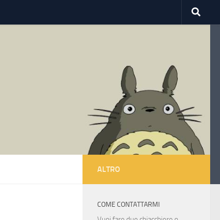
ALTRO
COME CONTATTARMI
Vuoi fare due chiacchiere o