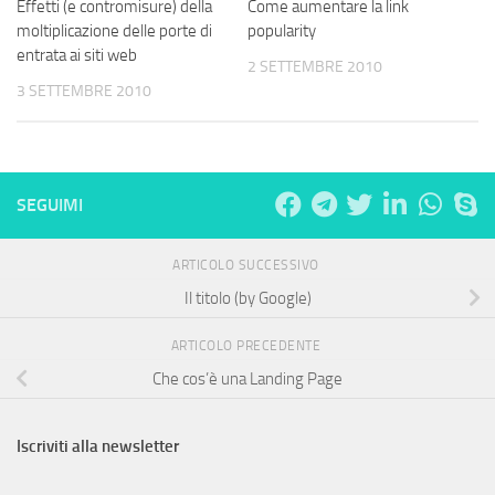
Effetti (e contromisure) della
Come aumentare la link
moltiplicazione delle porte di
popularity
entrata ai siti web
2 SETTEMBRE 2010
3 SETTEMBRE 2010
SEGUIMI
ARTICOLO SUCCESSIVO
Il titolo (by Google)
ARTICOLO PRECEDENTE
Che cos’è una Landing Page
Iscriviti alla newsletter