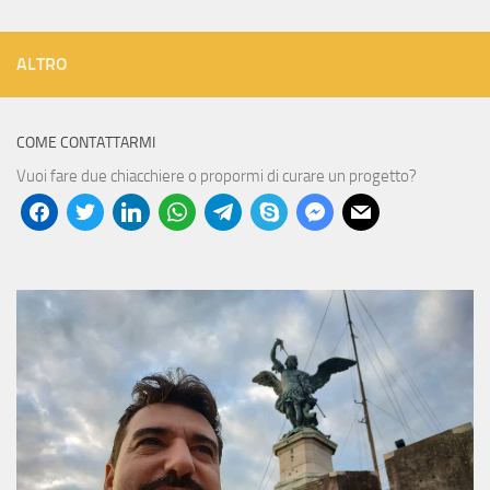
ALTRO
COME CONTATTARMI
Vuoi fare due chiacchiere o propormi di curare un progetto?
facebook
twitter
linkedin
whatsapp
telegram
skype
messenger
mail