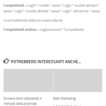
Competitività
= Log(n° risultati * peso) * Log(n° risultati allintext *
peso) * Log(n° risultati allintitle * peso) * Log(n° allinanchor * peso)
La competitività relativa è invece data da:
Competitività relativa
= Log(posizione) * Competitività
POTREBBERO INTERESSARTI ANCHE...
Scrivere testi utilizzando il
Web Marketing
metodo della piramide