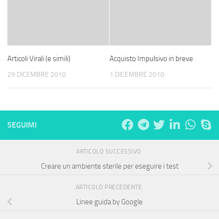
Articoli Virali (e simili)
Acquisto Impulsivo in breve
29 DICEMBRE 2010
1 DICEMBRE 2010
SEGUIMI
ARTICOLO SUCCESSIVO
Creare un ambiente sterile per eseguire i test
ARTICOLO PRECEDENTE
Linee guida by Google