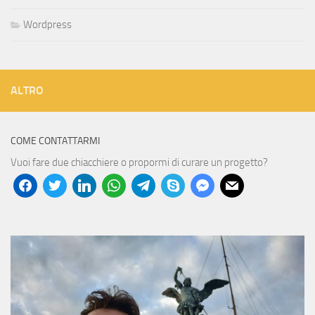
Wordpress
ALTRO
COME CONTATTARMI
Vuoi fare due chiacchiere o propormi di curare un progetto?
facebook
twitter
linkedin
whatsapp
telegram
skype
messenger
mail