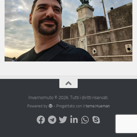
Invernomuto © 2026. Tutti i diritti riservati.
Powered by
- Progettato con il
tema Hueman