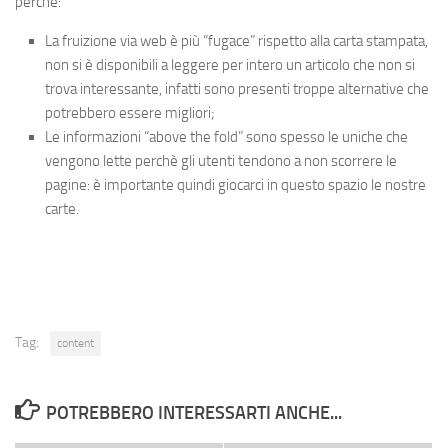
perché:
La fruizione via web è più “fugace” rispetto alla carta stampata,
non si è disponibili a leggere per intero un articolo che non si
trova interessante, infatti sono presenti troppe alternative che
potrebbero essere migliori;
Le informazioni “above the fold” sono spesso le uniche che
vengono lette perchè gli utenti tendono a non scorrere le
pagine: è importante quindi giocarci in questo spazio le nostre
carte.
Tag:
content
POTREBBERO INTERESSARTI ANCHE...