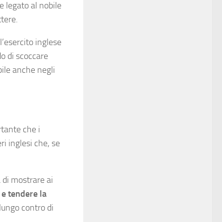
e legato al nobile
tere.
l’esercito inglese
do di scoccare
bile anche negli
tante che i
ri inglesi che, se
 di mostrare ai
 e tendere la
 lungo contro di