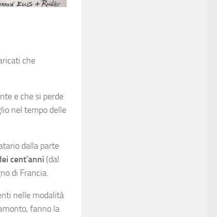
ricati che
ante e che si perde
lio nel tempo delle
atario dalla parte
dei cent’anni
(dal
gno di Francia.
nti nelle modalità
tramonto, fanno la