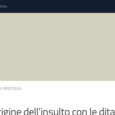
inks
A SPICCIOLA
rigine dell’insulto con le dita