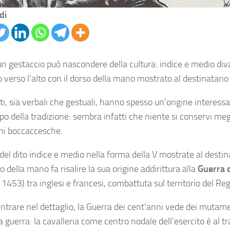
di
n gestaccio può nascondere della cultura: indice e medio diva
 verso l’alto con il dorso della mano mostrato al destinatario
lti, sia verbali che gestuali, hanno spesso un’origine interess
po della tradizione: sembra infatti che niente si conservi meg
oni boccaccesche.
 del dito indice e medio nella forma della V mostrate al destin
o della mano fa risalire la sua origine addirittura alla
Guerra 
1453) tra inglesi e francesi, combattuta sul territorio del Re
ntrare nel dettaglio, la Guerra dei cent’anni vede dei mutame
la guerra: la cavalleria come centro nodale dell’esercito è al 