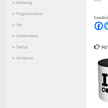
Marketing
Programmazione
Condivi
Seo
Sottolineature
Startup
PO
Wordpress