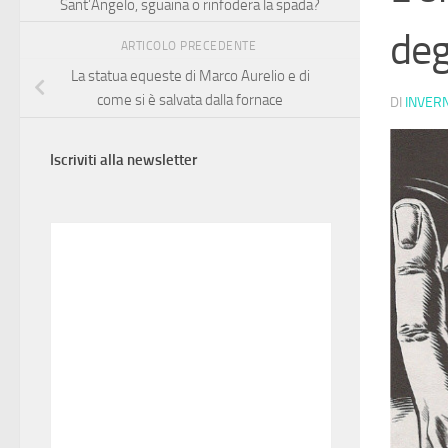
Sant’Angelo, sguaina o rinfodera la spada?
deg
ARTICOLO PRECEDENTE
La statua equeste di Marco Aurelio e di
come si è salvata dalla fornace
DI
INVER
Iscriviti alla newsletter