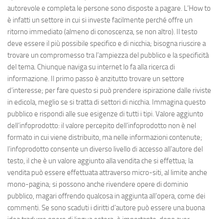
autorevole e completa le persone sono disposte a pagare. L’How to
è infatti un settore in cui si investe facilmente perché offre un
ritorno immediato (almeno di conoscenza, se non altro). Il testo
deve essere il più possibile specifico e di nicchia; bisogna riuscire a
trovare un compromesso tra l’ampiezza del pubblico e la specificità
del tema. Chiunque naviga su internet lo fa alla ricerca di
informazione. Il primo passo è anzitutto trovare un settore
d’interesse; per fare questo si può prendere ispirazione dalle riviste
in edicola, meglio se si tratta di settori di nicchia. Immagina questo
pubblico e rispondi alle sue esigenze di tutti i tipi. Valore aggiunto
dell’infoprodotto: il valore percepito dell’infoprodotto non è nel
formato in cui viene distribuito, ma nelle informazioni contenute;
l’infoprodotto consente un diverso livello di accesso all’autore del
testo, il che è un valore aggiunto alla vendita che si effettua; la
vendita può essere effettuata attraverso micro-siti, al limite anche
mono-pagina; si possono anche rivendere opere di dominio
pubblico, magari offrendo qualcosa in aggiunta all’opera, come dei
commenti. Se sono scaduti i diritti d’autore può essere una buona