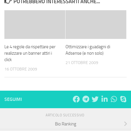
POTREBBERO INTERESSARTI ANCHE...
Le 4 regole da rispettare per
Ottimizzare i guadagni di
realizzare un banner attiri i
Adsense (e non solo)
click
21 OTTOBRE 2009
16 OTTOBRE 2009
SEGUIMI
ARTICOLO SUCCESSIVO
Bio Ranking