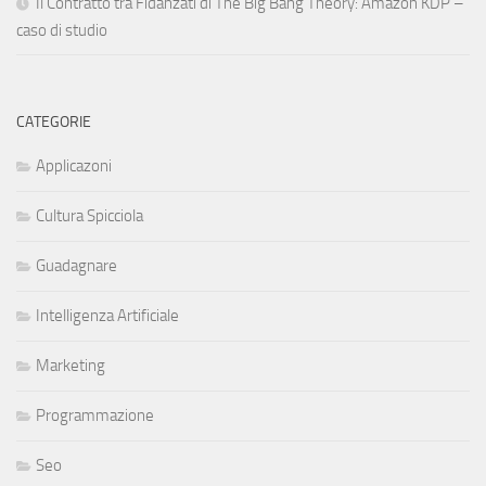
Il Contratto tra Fidanzati di The Big Bang Theory: Amazon KDP –
caso di studio
CATEGORIE
Applicazoni
Cultura Spicciola
Guadagnare
Intelligenza Artificiale
Marketing
Programmazione
Seo