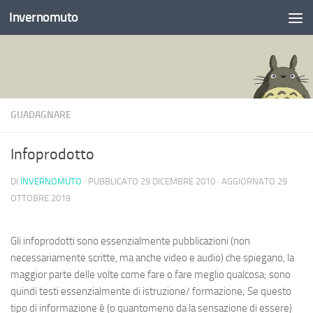
Invernomuto
Salta al contenuto
GUADAGNARE
Infoprodotto
DI
INVERNOMUTO
· PUBBLICATO
29 DICEMBRE 2010
· AGGIORNATO
29
OTTOBRE 2019
Gli infoprodotti sono essenzialmente pubblicazioni (non
necessariamente scritte, ma anche video e audio) che spiegano, la
maggior parte delle volte come fare o fare meglio qualcosa; sono
quindi testi essenzialmente di istruzione/ formazione; Se questo
tipo di informazione è (o quantomeno da la sensazione di essere)